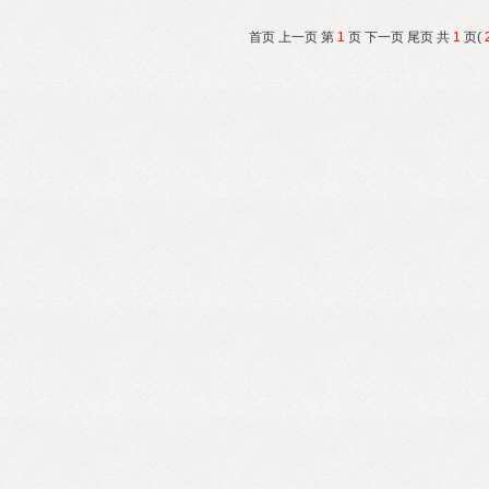
首页 上一页 第
1
页 下一页 尾页 共
1
页(