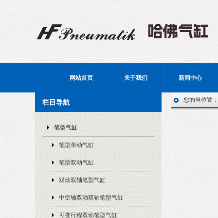
网站首页
关于我们
新闻中心
您的当位置
栏目导航
笔型气缸
笔型单动气缸
笔型双动气缸
双动双轴笔型气缸
中空轴双动双轴笔型气缸
可变行程双动笔型气缸