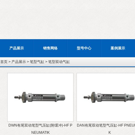
产品展示
销售网络
型号中心
案例展示
：
首页
>
产品展示
>
笔型气缸
>
笔型双动气缸
DWN有尾双动笔型气压缸(附缓冲)-HF P
DAN有尾双动笔型气压缸-HF PNEUM
NEUMATIK
K