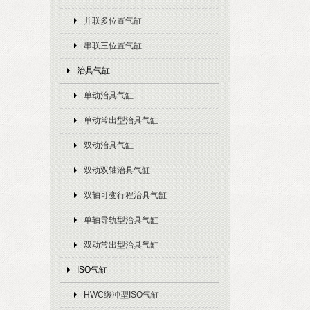
并联多位置气缸
串联三位置气缸
治具气缸
单动治具气缸
单动常出型治具气缸
双动治具气缸
双动双轴治具气缸
双轴可变行程治具气缸
单轴导轨型治具气缸
双动常出型治具气缸
ISO气缸
HWC缓冲型ISO气缸