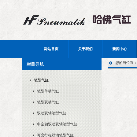
网站首页
关于我们
新闻中心
您的当位置
栏目导航
笔型气缸
笔型单动气缸
笔型双动气缸
双动双轴笔型气缸
中空轴双动双轴笔型气缸
可变行程双动笔型气缸