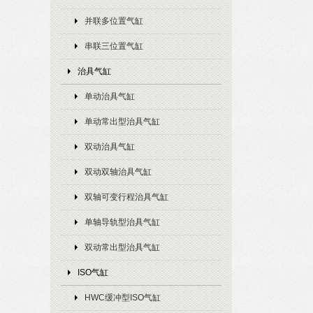
并联多位置气缸
串联三位置气缸
治具气缸
单动治具气缸
单动常出型治具气缸
双动治具气缸
双动双轴治具气缸
双轴可变行程治具气缸
单轴导轨型治具气缸
双动常出型治具气缸
ISO气缸
HWC缓冲型ISO气缸