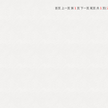
首页 上一页 第
1
页 下一页 尾页 共
1
页(