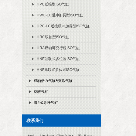
HPC近接型ISO气缸
HWC-LC缓冲加長型ISO气缸
HPC-LC近接缓冲加長型ISO气缸
HRC双轴型ISO气缸
HRA双轴可变行程ISO气缸
HNE並联式多位置ISO气缸
HNF串联式多位置ISO气缸
双轴倍力气缸&夾爪气缸
旋转气缸
滑台&导杆气缸
联系我们