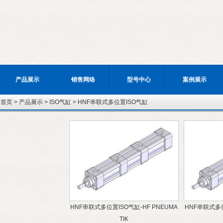
产品展示
销售网络
型号中心
案例展示
：
首页
>
产品展示
>
ISO气缸
>
HNF串联式多位置ISO气缸
HNF串联式多位置ISO气缸-HF PNEUMA
HNF串联式多位
TIK