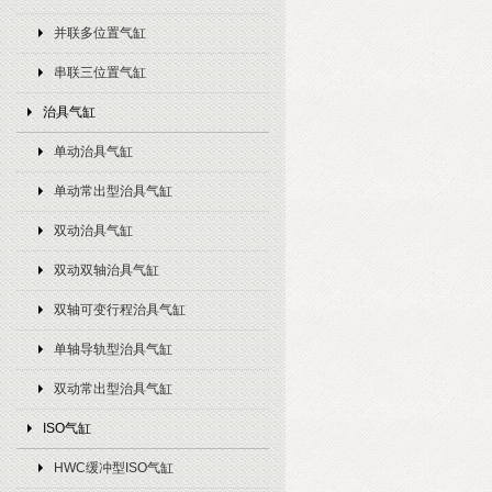
并联多位置气缸
串联三位置气缸
治具气缸
单动治具气缸
单动常出型治具气缸
双动治具气缸
双动双轴治具气缸
双轴可变行程治具气缸
单轴导轨型治具气缸
双动常出型治具气缸
ISO气缸
HWC缓冲型ISO气缸