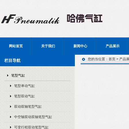
网站首页
关于我们
新闻中心
产品展示
您的当位置：
首页
>
产品
栏目导航
笔型气缸
笔型单动气缸
笔型双动气缸
双动双轴笔型气缸
中空轴双动双轴笔型气缸
可变行程双动笔型气缸