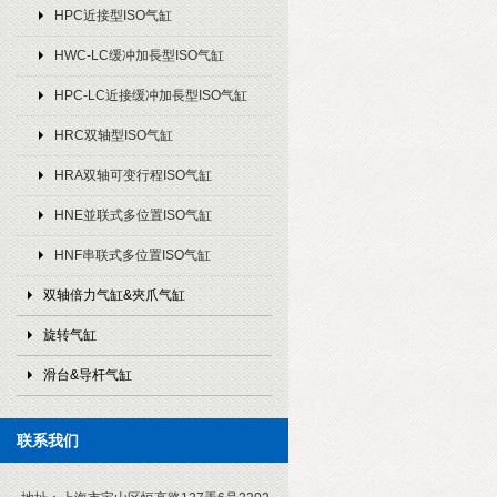
HPC近接型ISO气缸
HWC-LC缓冲加長型ISO气缸
HPC-LC近接缓冲加長型ISO气缸
HRC双轴型ISO气缸
HRA双轴可变行程ISO气缸
HNE並联式多位置ISO气缸
HNF串联式多位置ISO气缸
双轴倍力气缸&夾爪气缸
旋转气缸
滑台&导杆气缸
联系我们