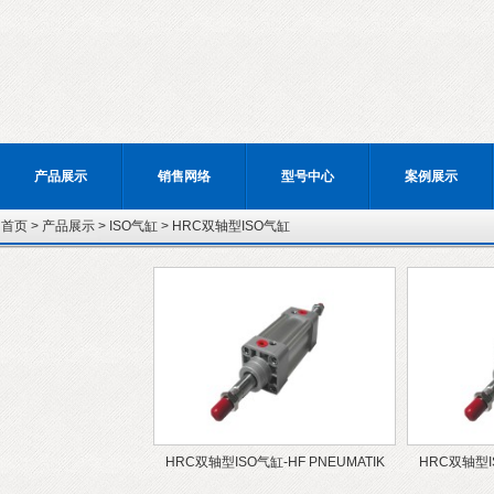
产品展示
销售网络
型号中心
案例展示
：
首页
>
产品展示
>
ISO气缸
>
HRC双轴型ISO气缸
HRC双轴型ISO气缸-HF PNEUMATIK
HRC双轴型IS