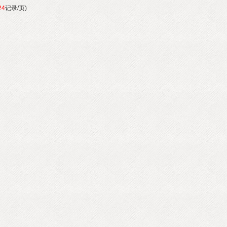
24
记录/页)