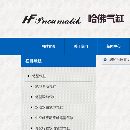
网站首页
关于我们
新闻中心
您的当位置
栏目导航
笔型气缸
笔型单动气缸
笔型双动气缸
双动双轴笔型气缸
中空轴双动双轴笔型气缸
可变行程双动笔型气缸