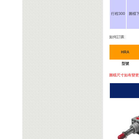
行程300
圖檔
如何訂購:
HRA
型號
圖檔尺寸如有變更