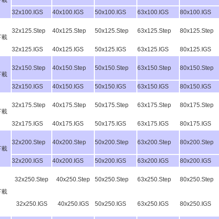
下載
32x100.IGS
40x100.IGS
50x100.IGS
63x100.IGS
80x100.IGS
32x125.Step
40x125.Step
50x125.Step
63x125.Step
80x125.Step
下載
32x125.IGS
40x125.IGS
50x125.IGS
63x125.IGS
80x125.IGS
32x150.Step
40x150.Step
50x150.Step
63x150.Step
80x150.Step
下載
32x150.IGS
40x150.IGS
50x150.IGS
63x150.IGS
80x150.IGS
32x175.Step
40x175.Step
50x175.Step
63x175.Step
80x175.Step
下載
32x175.IGS
40x175.IGS
50x175.IGS
63x175.IGS
80x175.IGS
32x200.Step
40x200.Step
50x200.Step
63x200.Step
80x200.Step
下載
32x200.IGS
40x200.IGS
50x200.IGS
63x200.IGS
80x200.IGS
32x250.Step
40x250.Step
50x250.Step
63x250.Step
80x250.Step
下載
32x250.IGS
40x250.IGS
50x250.IGS
63x250.IGS
80x250.IGS