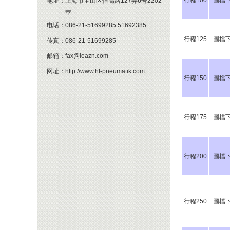
行程100
圖檔
地址：
上海市宝山区恒高路127弄6号2202
室
电话：
086-21-51699285 51692385
行程125
圖檔
传真：
086-21-51699285
邮箱：
fax@leazn.com
网址：
http://www.hf-pneumatik.com
行程150
圖檔
行程175
圖檔
行程200
圖檔
行程250
圖檔