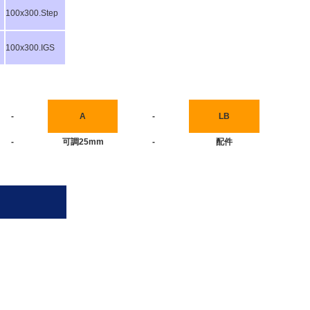
100x300.Step
100x300.IGS
-
A
-
LB
-
可調25mm
-
配件