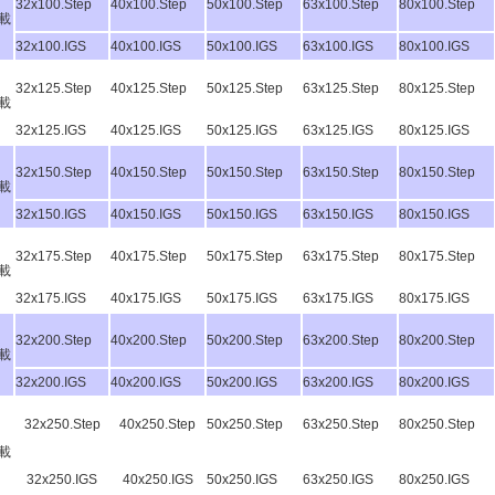
32x100.Step
40x100.Step
50x100.Step
63x100.Step
80x100.Step
載
32x100.IGS
40x100.IGS
50x100.IGS
63x100.IGS
80x100.IGS
32x125.Step
40x125.Step
50x125.Step
63x125.Step
80x125.Step
載
32x125.IGS
40x125.IGS
50x125.IGS
63x125.IGS
80x125.IGS
32x150.Step
40x150.Step
50x150.Step
63x150.Step
80x150.Step
載
32x150.IGS
40x150.IGS
50x150.IGS
63x150.IGS
80x150.IGS
32x175.Step
40x175.Step
50x175.Step
63x175.Step
80x175.Step
載
32x175.IGS
40x175.IGS
50x175.IGS
63x175.IGS
80x175.IGS
32x200.Step
40x200.Step
50x200.Step
63x200.Step
80x200.Step
載
32x200.IGS
40x200.IGS
50x200.IGS
63x200.IGS
80x200.IGS
32x250.Step
40x250.Step
50x250.Step
63x250.Step
80x250.Step
載
32x250.IGS
40x250.IGS
50x250.IGS
63x250.IGS
80x250.IGS