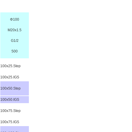
Φ100
M20x1.5
G1/2
500
100x25.Step
100x25.IGS
100x50.Step
100x50.IGS
100x75.Step
100x75.IGS