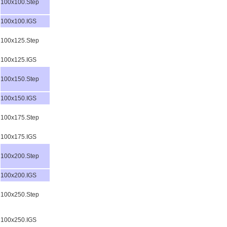
100x100.Step
100x100.IGS
100x125.Step
100x125.IGS
100x150.Step
100x150.IGS
100x175.Step
100x175.IGS
100x200.Step
100x200.IGS
100x250.Step
100x250.IGS