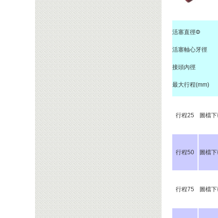
活塞直徑Φ
活塞軸心牙徑
接頭內徑
最大行程(mm)
行程25
圖檔下
行程50
圖檔下
行程75
圖檔下