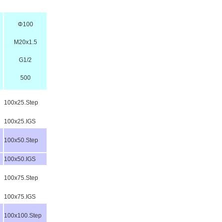
Φ100
M20x1.5
G1/2
500
100x25.Step
100x25.IGS
100x50.Step
100x50.IGS
100x75.Step
100x75.IGS
100x100.Step