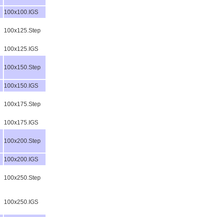
100x100.IGS
100x125.Step
100x125.IGS
100x150.Step
100x150.IGS
100x175.Step
100x175.IGS
100x200.Step
100x200.IGS
100x250.Step
100x250.IGS