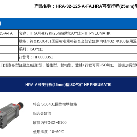
产品名称：HRA-32-125-A-FA,HRA可变行程(25mm)型
明
5-A-FA
名称：HRA可变行程(25mm)型ISO气缸-HF PNEUMATIK
规格：符合ISO6431国际标准规格铝合金缸管缸体内径Φ32~Φ100使用温度 -10~6
系列：ISO气缸
订货号：HF0003351
活塞各型缸徑之(緩衝型、近接型、雙軸型、雙軸+行程可調)ISO氣缸、緩衝加長型ISO氣缸及
HRA-A可变行程(25mm)型ISO气缸-HF PNEUMATIK
符合ISO6431國際標準規格
鋁合金缸管
缸體內徑
Φ32~Φ100
使用溫度 -10~60℃