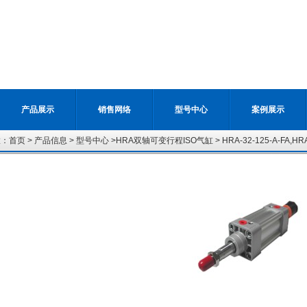
产品展示
销售网络
型号中心
案例展示
置：
首页
>
产品信息
>
型号中心
>
HRA双轴可变行程ISO气缸
> HRA-32-125-A-FA,